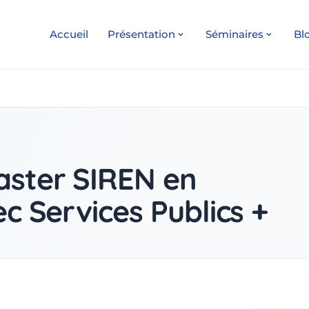
Accueil
Présentation
Séminaires
Bl
ster SIREN en
c Services Publics +