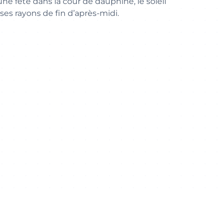
ne fête dans la cour de dauphine, le soleil
s rayons de fin d’après-midi.