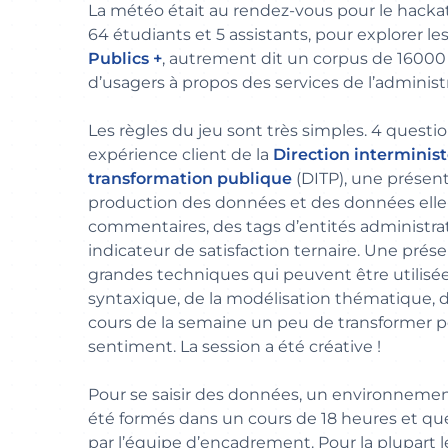
La météo était au rendez-vous pour le hack
64 étudiants et 5 assistants, pour explorer 
Publics +
, autrement dit un corpus de 1600
d’usagers à propos des services de l’administ
Les règles du jeu sont très simples. 4 questi
expérience client de la
Direction interministé
transformation publique
(DITP), une présen
production des données et des données el
commentaires, des tags d’entités administrat
indicateur de satisfaction ternaire. Une prés
grandes techniques qui peuvent être utilisées
syntaxique, de la modélisation thématique
cours de la semaine un peu de transformer po
sentiment. La session a été créative !
Pour se saisir des données, un environnemen
été formés dans un cours de 18 heures et qu
par l’équipe d’encadrement. Pour la plupart l