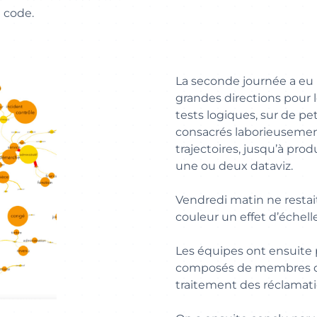
 code.
La seconde journée a eu p
grandes directions pour l
tests logiques, sur de pet
consacrés laborieusement 
trajectoires, jusqu’à prod
une ou deux dataviz.
Vendredi matin ne restait
couleur un effet d’échelle,
Les équipes ont ensuite 
composés de membres de 
traitement des réclamati