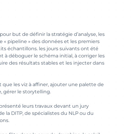
our but de définir la stratégie d’analyse, les
e « pipeline » des données et les premiers
its échantillons. les jours suivants ont été
à déboguer le schéma initial, à corriger les
uire des résultats stables et les injecter dans
 que les viz à affiner, ajouter une palette de
 gérer le storytelling.
présenté leurs travaux devant un jury
la DITP, de spécialistes du NLP ou du
ons.