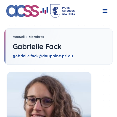
Accueil
Membres
Gabrielle Fack
Gabrielle Fack
gabrielle.fack@dauphine.psl.eu